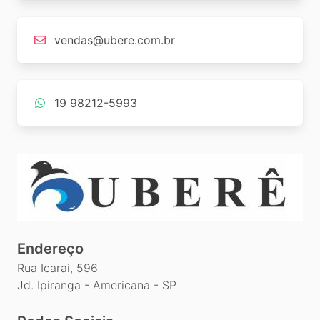
vendas@ubere.com.br
19 98212-5993
Endereço
Rua Icarai, 596
Jd. Ipiranga - Americana - SP