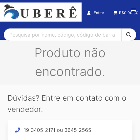
Entrar
R$
0,00
(0)
Produto não
encontrado.
Dúvidas? Entre em contato com o
vendedor.
19 3405-2171 ou 3645-2565