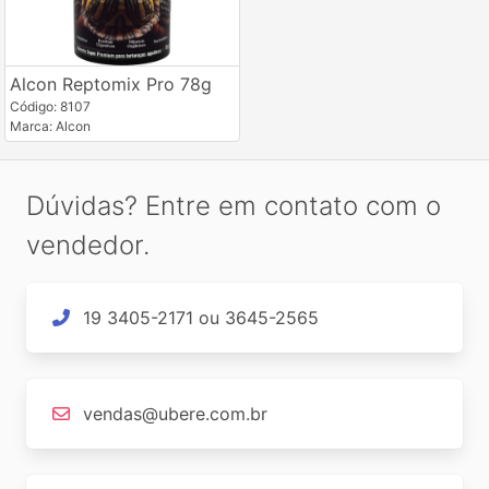
Alcon Reptomix Pro 78g
Código: 8107
Marca: Alcon
Dúvidas? Entre em contato com o
vendedor.
19 3405-2171 ou 3645-2565
vendas@ubere.com.br