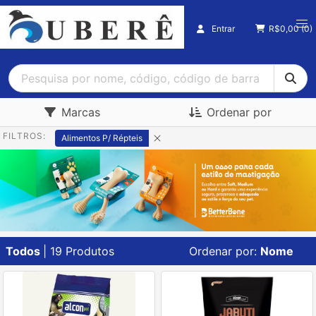
Entrar
R$
0,00
(0)
Marcas
Ordenar por
FILTROS:
Alimentos P/ Répteis
Todos
| 19 Produtos
Ordenar por:
Nome